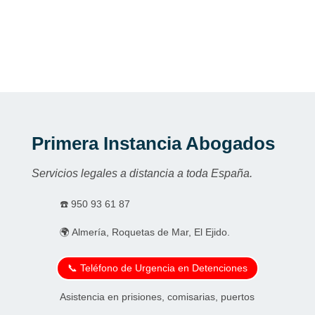
Primera Instancia Abogados
Servicios legales a distancia a toda España.
☎️
950 93 61 87
🌍 Almería, Roquetas de Mar, El Ejido.
📞 Teléfono de Urgencia en Detenciones
Asistencia en prisiones, comisarias, puertos