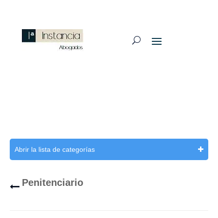
Abrir la lista de categorías
Penitenciario