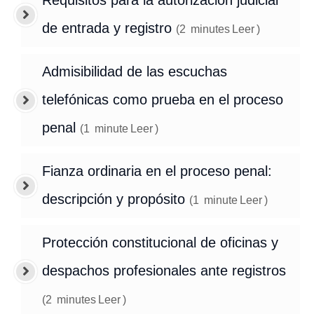
Requisitos para la autorización judicial
de entrada y registro
(
2
minutes
Leer
)
Admisibilidad de las escuchas
telefónicas como prueba en el proceso
penal
(
1
minute
Leer
)
Fianza ordinaria en el proceso penal:
descripción y propósito
(
1
minute
Leer
)
Protección constitucional de oficinas y
despachos profesionales ante registros
(
2
minutes
Leer
)