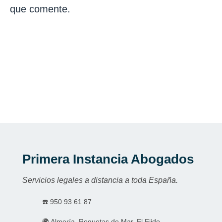
que comente.
Primera Instancia Abogados
Servicios legales a distancia a toda España.
☎️
950 93 61 87
🌍 Almería, Roquetas de Mar, El Ejido.