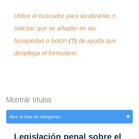
Utilice el buscador para localizarlas o
solicitar que se añadan en las
búsquedas o botón
(?)
de ayuda que
despliega el formulario.
Mostrár títulos
Abrir la lista de categorías
Legislación penal sobre el