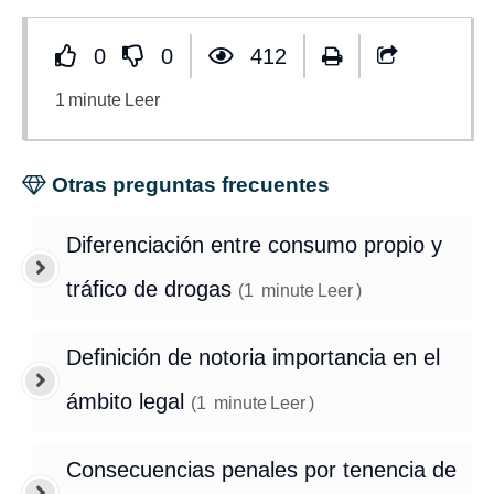
0
0
412
1
minute
Leer
Otras preguntas frecuentes
Diferenciación entre consumo propio y
tráfico de drogas
(
1
minute
Leer
)
Definición de notoria importancia en el
ámbito legal
(
1
minute
Leer
)
Consecuencias penales por tenencia de