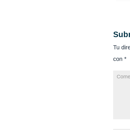
Sub
Tu dir
con
*