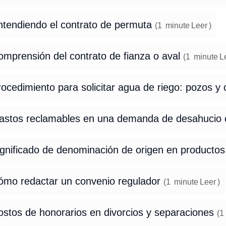
ntendiendo el contrato de permuta
(
1
minute
Leer
)
omprensión del contrato de fianza o aval
(
1
minute
L
ocedimiento para solicitar agua de riego: pozos y
astos reclamables en una demanda de desahucio 
ignificado de denominación de origen en productos
ómo redactar un convenio regulador
(
1
minute
Leer
)
ostos de honorarios en divorcios y separaciones
(
1