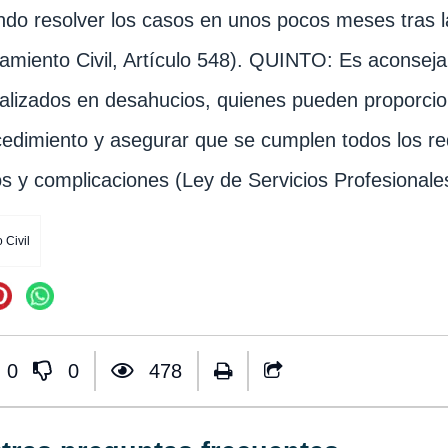
do resolver los casos en unos pocos meses tras 
iamiento Civil, Artículo 548). QUINTO: Es aconse
alizados en desahucios, quienes pueden proporci
cedimiento y asegurar que se cumplen todos los req
s y complicaciones (Ley de Servicios Profesionales
Civil
0
0
478