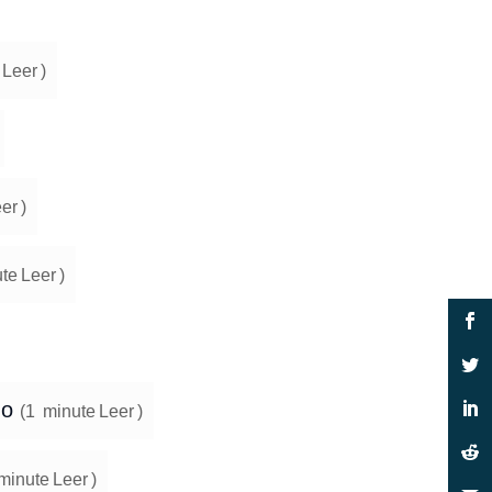
Leer
)
er
)
te
Leer
)
mo
(
1
minute
Leer
)
minute
Leer
)