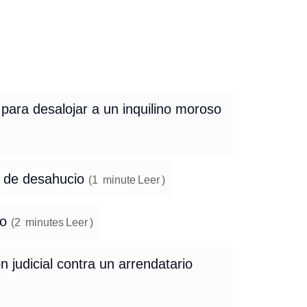
para desalojar a un inquilino moroso
so de desahucio
(
1
minute
Leer
)
io
(
2
minutes
Leer
)
n judicial contra un arrendatario