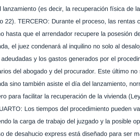
l lanzamiento (es decir, la recuperación física de la
lo 22). TERCERO: Durante el proceso, las rentas 
ino hasta que el arrendador recupere la posesión de 
a, el juez condenará al inquilino no solo al desalo
 adeudadas y los gastos generados por el procedimi
rios del abogado y del procurador. Este último no 
a sino también asiste el día del lanzamiento, 
ero para facilitar la recuperación de la vivienda (
UARTO: Los tiempos del procedimiento pueden var
endo la carga de trabajo del juzgado y la posible op
o de desahucio express está diseñado para ser má