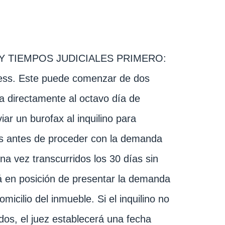
Y TIEMPOS JUDICIALES PRIMERO:
press. Este puede comenzar de dos
 directamente al octavo día de
iar un burofax al inquilino para
as antes de proceder con la demanda
a vez transcurridos los 30 días sin
stá en posición de presentar la demanda
icilio del inmueble. Si el inquilino no
os, el juez establecerá una fecha