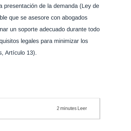
la presentación de la demanda (Ley de
jable que se asesore con abogados
onar un soporte adecuado durante todo
uisitos legales para minimizar los
, Artículo 13).
2
minutes
Leer