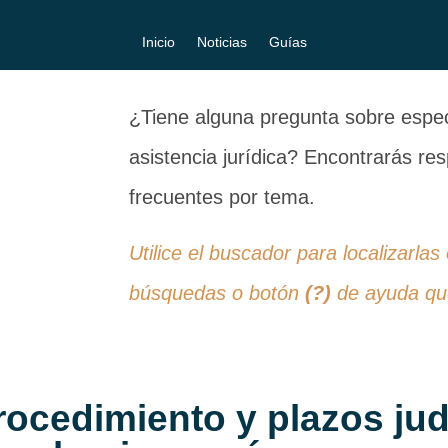
Inicio
Noticias
Guías
¿Tiene alguna pregunta sobre especi
asistencia jurídica? Encontrarás r
frecuentes por tema.
Utilice el buscador para localizarlas
búsquedas o botón
(?)
de ayuda que
rocedimiento y plazos jud