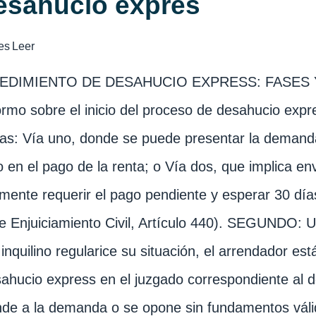
esahucio exprés
es
Leer
EDIMIENTO DE DESAHUCIO EXPRESS: FASES 
ormo sobre el inicio del proceso de desahucio ex
s: Vía uno, donde se puede presentar la demanda
o en el pago de la renta; o Vía dos, que implica env
mente requerir el pago pendiente y esperar 30 dí
e Enjuiciamiento Civil, Artículo 440). SEGUNDO: Un
 inquilino regularice su situación, el arrendador e
ahucio express en el juzgado correspondiente al dom
de a la demanda o se opone sin fundamentos válid