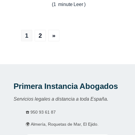
(
1
minute
Leer
)
1
2
»
Primera Instancia Abogados
Servicios legales a distancia a toda España.
☎️
950 93 61 87
🌍 Almería, Roquetas de Mar, El Ejido.