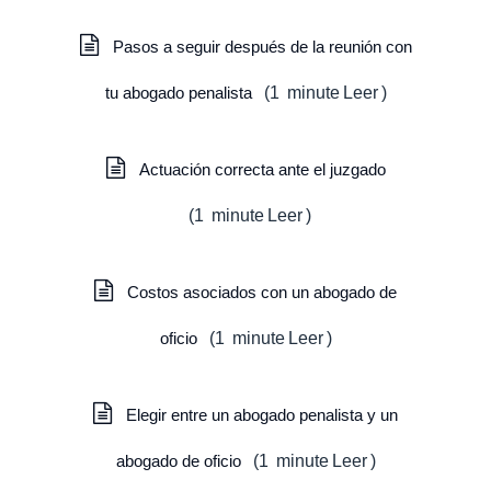
Pasos a seguir después de la reunión con
tu abogado penalista
(
1
minute
Leer
)
Actuación correcta ante el juzgado
(
1
minute
Leer
)
Costos asociados con un abogado de
oficio
(
1
minute
Leer
)
Elegir entre un abogado penalista y un
abogado de oficio
(
1
minute
Leer
)