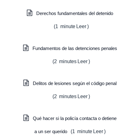
Derechos fundamentales del detenido
(
1
minute
Leer
)
Fundamentos de las detenciones penales
(
2
minutes
Leer
)
Delitos de lesiones según el código penal
(
2
minutes
Leer
)
Qué hacer si la policía contacta o detiene
a un ser querido
(
1
minute
Leer
)