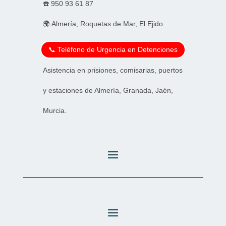
☎️
950 93 61 87
🌍 Almería, Roquetas de Mar, El Ejido.
📞 Teléfono de Urgencia en Detenciones
Asistencia en prisiones, comisarias, puertos
y estaciones de Almería, Granada, Jaén,
Murcia.