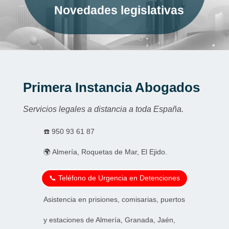
Novedades legislativas
Primera Instancia Abogados
Servicios legales a distancia a toda España.
☎️
950 93 61 87
🌍 Almería, Roquetas de Mar, El Ejido.
📞 Teléfono de Urgencia en Detenciones
Asistencia en prisiones, comisarias, puertos
y estaciones de Almería, Granada, Jaén,