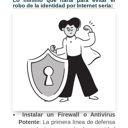
Lo mínimo que haría para evitar el
robo de la identidad por Internet sería:
Instalar un Firewall o Antivirus
Potente
: La primera línea de defensa