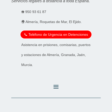
Servicios legales a distancia a toda España.
☎️
950 93 61 87
🌍 Almería, Roquetas de Mar, El Ejido.
📞 Teléfono de Urgencia en Detenciones
Asistencia en prisiones, comisarias, puertos
y estaciones de Almería, Granada, Jaén,
Murcia.