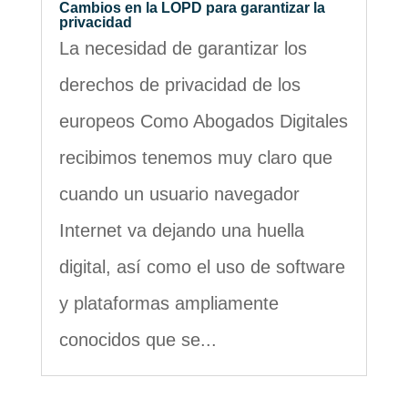
Cambios en la LOPD para garantizar la
privacidad
La necesidad de garantizar los
derechos de privacidad de los
europeos Como Abogados Digitales
recibimos tenemos muy claro que
cuando un usuario navegador
Internet va dejando una huella
digital, así como el uso de software
y plataformas ampliamente
conocidos que se...