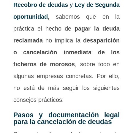
Recobro de deudas
y
Ley de Segunda
oportunidad
, sabemos que en la
práctica el hecho de
pagar la deuda
reclamada
no implica la
desaparición
o cancelación inmediata de los
ficheros de morosos
, sobre todo en
algunas empresas concretas. Por ello,
no está de más seguir los siguientes
consejos prácticos:
Pasos y documentación legal
para la cancelación de deudas