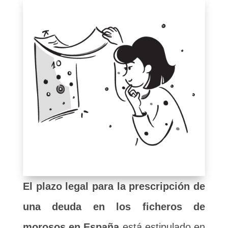
El plazo legal para la prescripción de
una deuda en los ficheros de
morosos en España
está estipulado en