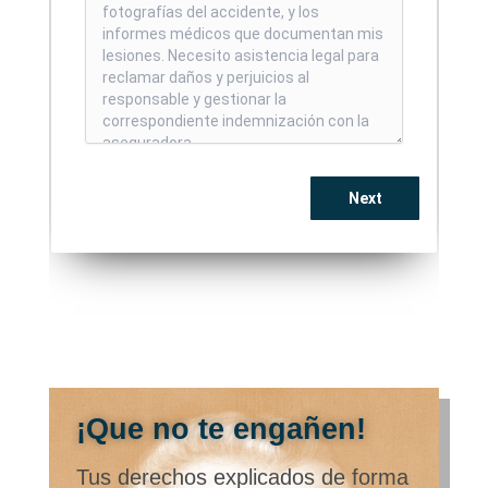
¡Que no te engañen!
Tus derechos explicados de forma