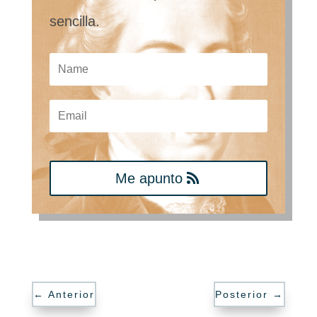
sencilla.
Me apunto
←
Anterior
Posterior
→