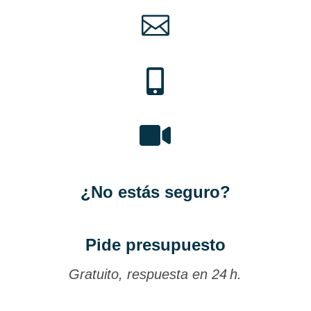



¿No estás seguro?
Pide presupuesto
Gratuito, respuesta en 24 h.