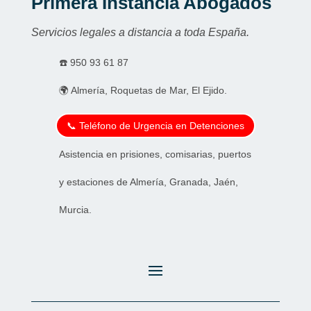
Primera Instancia Abogados
Servicios legales a distancia a toda España.
☎️
950 93 61 87
🌍 Almería, Roquetas de Mar, El Ejido.
📞 Teléfono de Urgencia en Detenciones
Asistencia en prisiones, comisarias, puertos
y estaciones de Almería, Granada, Jaén,
Murcia.