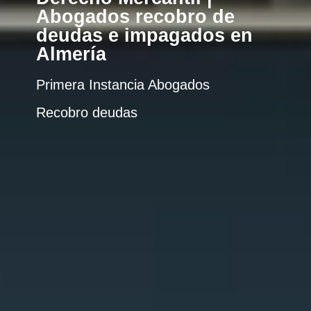
Abogados recobro de
deudas e impagados en
Almería
Primera Instancia Abogados
Recobro deudas