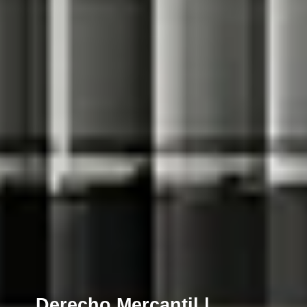
Derecho Mercantil |