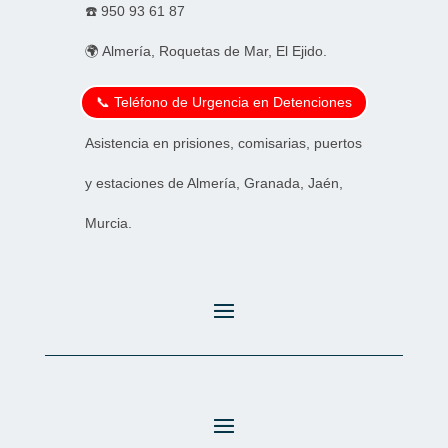
☎️
950 93 61 87
🌍 Almería, Roquetas de Mar, El Ejido.
📞 Teléfono de Urgencia en Detenciones
Asistencia en prisiones, comisarias, puertos
y estaciones de Almería, Granada, Jaén,
Murcia.