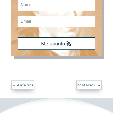
Me apunto
←
Anterior
Posterior
→