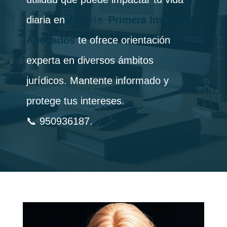
diaria en
Almería.
Primera Instancia
Abogados
te ofrece orientación
experta en diversos ámbitos
jurídicos. Mantente informado y
protege tus intereses.
📞 950936187.