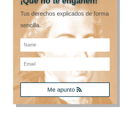
¡Que no te engañen!
Tus derechos explicados de forma
sencilla.
Me apunto