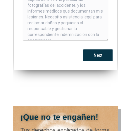
¡Que no te engañen!
Tus derechos explicados de forma