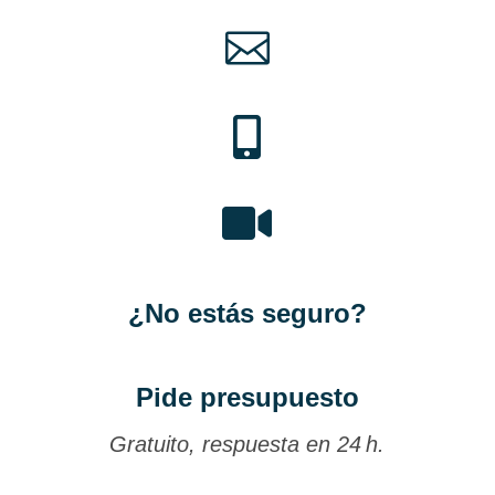



¿No estás seguro?
Pide presupuesto
Gratuito, respuesta en 24 h.