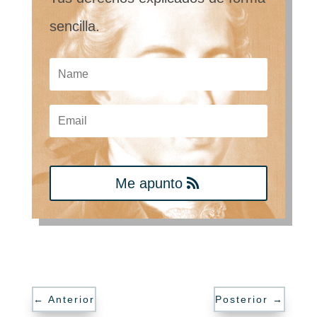
sencilla.
Me apunto
←
Anterior
Posterior
→