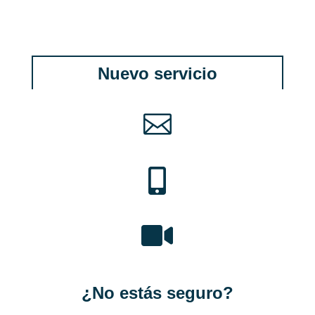
Nuevo servicio



¿No estás seguro?