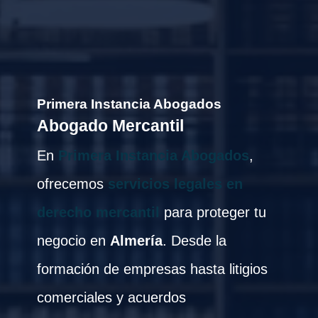
Primera Instancia Abogados
Abogado Mercantil
En
Primera Instancia Abogados
,
ofrecemos
servicios legales en
derecho mercantil
para proteger tu
negocio en
Almería
. Desde la
formación de empresas hasta litigios
comerciales y acuerdos