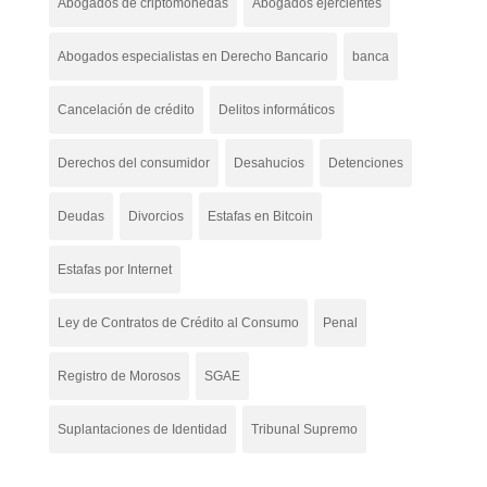
Abogados de criptomonedas
Abogados ejercientes
Abogados especialistas en Derecho Bancario
banca
Cancelación de crédito
Delitos informáticos
Derechos del consumidor
Desahucios
Detenciones
Deudas
Divorcios
Estafas en Bitcoin
Estafas por Internet
Ley de Contratos de Crédito al Consumo
Penal
Registro de Morosos
SGAE
Suplantaciones de Identidad
Tribunal Supremo